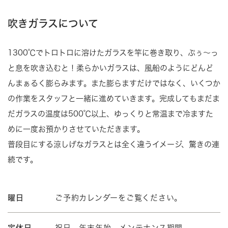
吹きガラスについて
1300℃でトロトロに溶けたガラスを竿に巻き取り、ぷぅ～っ
と息を吹き込むと！柔らかいガラスは、風船のようにどんど
んまぁるく膨らみます。また膨らますだけではなく、いくつか
の作業をスタッフと一緒に進めていきます。完成してもまだま
だガラスの温度は500℃以上、ゆっくりと常温まで冷ますた
めに一度お預かりさせていただきます。
普段目にする涼しげなガラスとは全く違うイメージ、驚きの連
続です。
曜日
ご予約カレンダーをご覧ください。
定休日
祝日、年末年始、メンテナンス期間