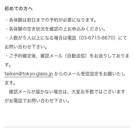
初めての方へ
・各体験は前日までの予約が必要になります。
・各体験の空き状況を確認の上お申込みください。
・人数が５人以上になる場合は電話（03-6715-8670）にて
お問い合わせ下さい。
・ご予約確定後、確認メール（自動送信）をお送りしておりま
す。
taiken@tokyo-glass.jp
からのメール受信設定をお願いたし
ます。
確認メールが届かない場合は、大変お手数ではございます
がお電話でお問い合わせ下さい。