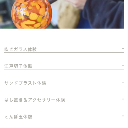
吹きガラス体験
江戸切子体験
サンドブラスト体験
はし置き＆アクセサリー体験
とんぼ玉体験