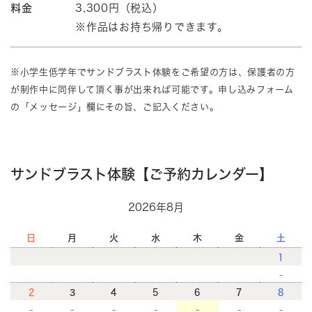
料金
3,300円（税込）
※作品はお持ち帰りできます。
※小学生低学年でサンドブラスト体験をご希望の方は、保護者の方
が制作中に同伴して頂く事が出来れば可能です。申し込みフォーム
の「メッセージ」欄にその旨、ご記入ください。
サンドブラスト体験【ご予約カレンダー】
2026年8月
日
月
火
水
木
金
土
1
-
2
3
4
5
6
7
8
-
-
-
-
-
-
-