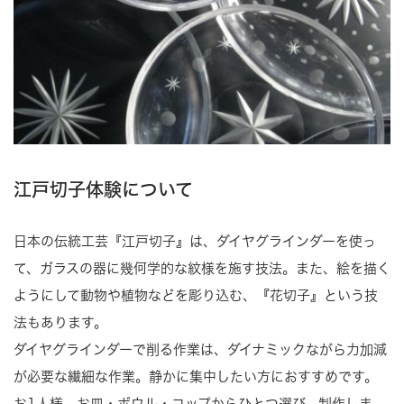
江戸切子体験について
日本の伝統工芸『江戸切子』は、ダイヤグラインダーを使っ
て、ガラスの器に幾何学的な紋様を施す技法。また、絵を描く
ようにして動物や植物などを彫り込む、『花切子』という技
法もあります。
ダイヤグラインダーで削る作業は、ダイナミックながら力加減
が必要な繊細な作業。静かに集中したい方におすすめです。
お1人様、お皿・ボウル・コップからひとつ選び、制作しま