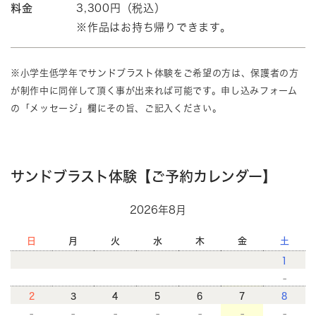
料金
3,300円（税込）
※作品はお持ち帰りできます。
※小学生低学年でサンドブラスト体験をご希望の方は、保護者の方
が制作中に同伴して頂く事が出来れば可能です。申し込みフォーム
の「メッセージ」欄にその旨、ご記入ください。
サンドブラスト体験【ご予約カレンダー】
2026年8月
日
月
火
水
木
金
土
1
-
2
3
4
5
6
7
8
-
-
-
-
-
-
-