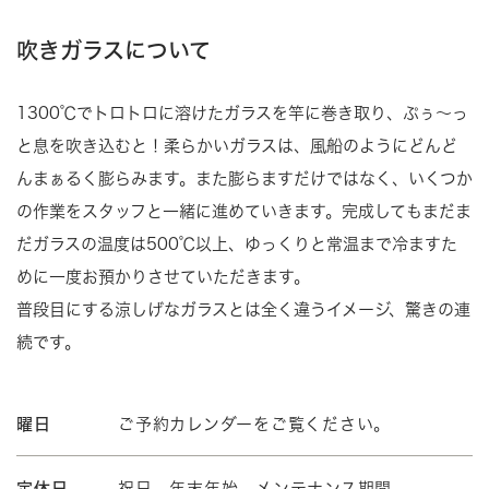
吹きガラスについて
1300℃でトロトロに溶けたガラスを竿に巻き取り、ぷぅ～っ
と息を吹き込むと！柔らかいガラスは、風船のようにどんど
んまぁるく膨らみます。また膨らますだけではなく、いくつか
の作業をスタッフと一緒に進めていきます。完成してもまだま
だガラスの温度は500℃以上、ゆっくりと常温まで冷ますた
めに一度お預かりさせていただきます。
普段目にする涼しげなガラスとは全く違うイメージ、驚きの連
続です。
曜日
ご予約カレンダーをご覧ください。
定休日
祝日、年末年始、メンテナンス期間