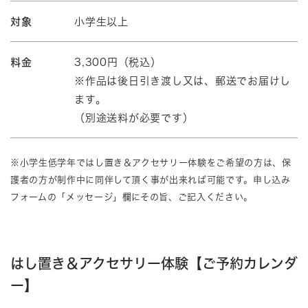
対象
小学生以上
料金
3,300円（税込）
※作品は後日引き渡し又は、郵送でお届けし
ます。
（別途送料が必要です）
※小学生低学年ではし置き＆アクセサリー体験をご希望の方は、保
護者の方が制作中に同伴して頂く事が出来れば可能です。申し込み
フォームの「メッセージ」欄にその旨、ご記入ください。
はし置き＆アクセサリー体験【ご予約カレンダ
ー】