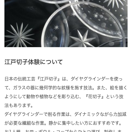
江戸切子体験について
日本の伝統工芸『江戸切子』は、ダイヤグラインダーを使っ
て、ガラスの器に幾何学的な紋様を施す技法。また、絵を描く
ようにして動物や植物などを彫り込む、『花切子』という技
法もあります。
ダイヤグラインダーで削る作業は、ダイナミックながら力加減
が必要な繊細な作業。静かに集中したい方におすすめです。
お1人様、お皿・ボウル・コップからひとつ選び、制作しま