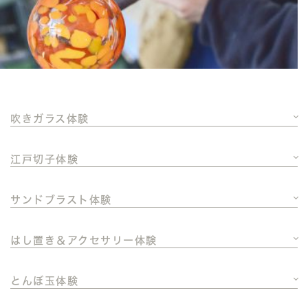
吹きガラス体験
江戸切子体験
サンドブラスト体験
はし置き＆アクセサリー体験
とんぼ玉体験