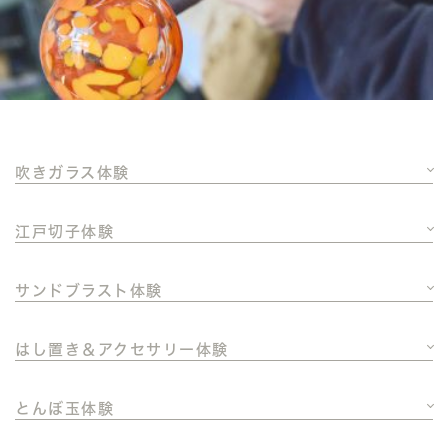
吹きガラス体験
江戸切子体験
サンドブラスト体験
はし置き＆アクセサリー体験
とんぼ玉体験