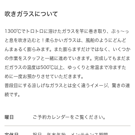
吹きガラスについて
1300℃でトロトロに溶けたガラスを竿に巻き取り、ぷぅ～っ
と息を吹き込むと！柔らかいガラスは、風船のようにどんど
んまぁるく膨らみます。また膨らますだけではなく、いくつか
の作業をスタッフと一緒に進めていきます。完成してもまだま
だガラスの温度は500℃以上、ゆっくりと常温まで冷ますた
めに一度お預かりさせていただきます。
普段目にする涼しげなガラスとは全く違うイメージ、驚きの連
続です。
曜日
ご予約カレンダーをご覧ください。
定休日
祝日、年末年始、メンテナンス期間