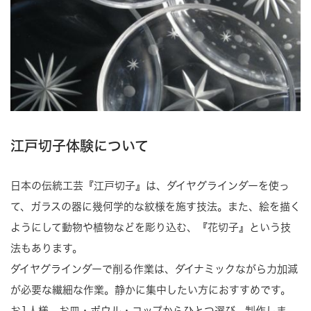
江戸切子体験について
日本の伝統工芸『江戸切子』は、ダイヤグラインダーを使っ
て、ガラスの器に幾何学的な紋様を施す技法。また、絵を描く
ようにして動物や植物などを彫り込む、『花切子』という技
法もあります。
ダイヤグラインダーで削る作業は、ダイナミックながら力加減
が必要な繊細な作業。静かに集中したい方におすすめです。
お1人様、お皿・ボウル・コップからひとつ選び、制作しま