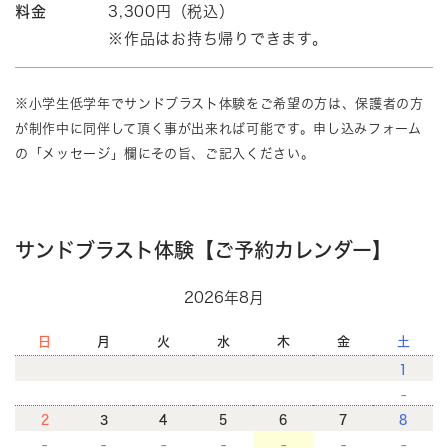
料金
3,300円（税込）
※作品はお持ち帰りできます。
※小学生低学年でサンドブラスト体験をご希望の方は、保護者の方
が制作中に同伴して頂く事が出来れば可能です。申し込みフォーム
の「メッセージ」欄にその旨、ご記入ください。
サンドブラスト体験【ご予約カレンダー】
2026年8月
日
月
火
水
木
金
土
1
-
2
3
4
5
6
7
8
-
-
-
-
-
-
-