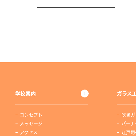
学校案内
ガラス
コンセプト
吹きガ
メッセージ
バーナ
アクセス
江戸切