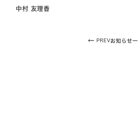
中村 友理香
PREV
お知らせ一