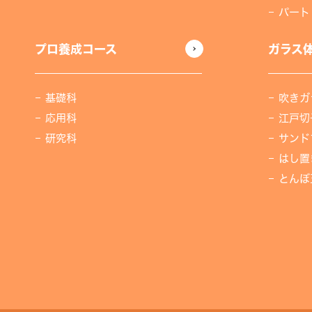
パート
プロ養成コース
ガラス
基礎科
吹きガ
応用科
江戸切
研究科
サンド
はし置
とんぼ