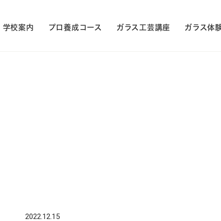
学校案内
プロ養成コース
ガラス工芸講座
ガラス体
2022.12.15