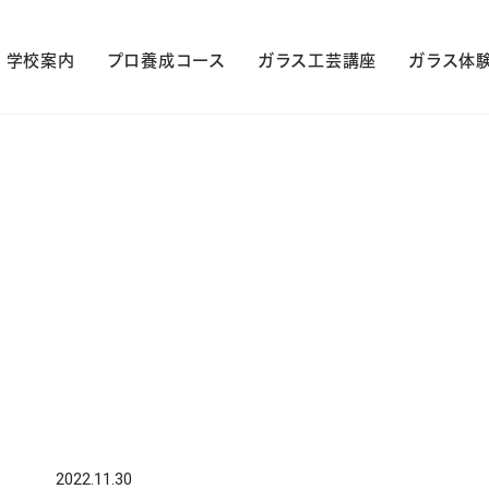
学校案内
プロ養成コース
ガラス工芸講座
ガラス体
2022.11.30