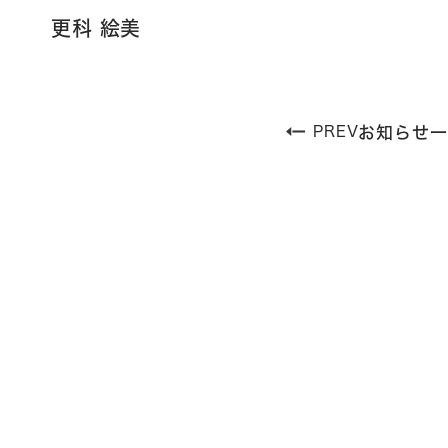
更科 絵美
PREV
お知らせ一