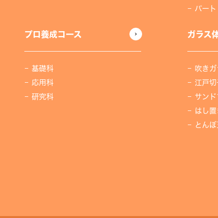
パート
プロ養成コース
ガラス
基礎科
吹きガ
応用科
江戸切
研究科
サンド
はし置
とんぼ