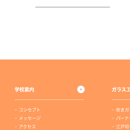
学校案内
ガラス
コンセプト
吹きガ
メッセージ
バーナ
アクセス
江戸切