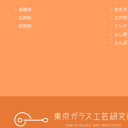
基礎科
吹きガ
応用科
江戸切
研究科
サンド
はし置
とんぼ