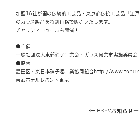
加盟16社が国の伝統的工芸品・東京都伝統工芸品「江
のガラス製品を特別価格で販売いたします。
チャリティーセールも開催！
●主催
一般社団法人東部硝子工業会・ガラス同業市実施委員会
●協賛
墨田区・東日本硝子器工業協同組合
http://www.tobu-
東武ホテルレバント東京
PREV
お知らせ一