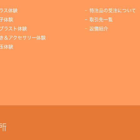
ラス体験
特注品の受注について
子体験
取引先一覧
ブラスト体験
設備紹介
き＆アクセサリー体験
玉体験