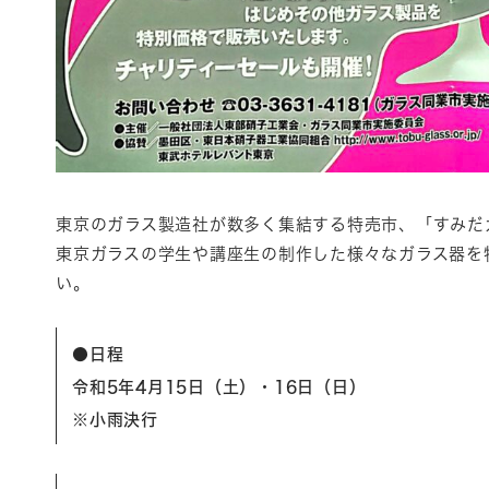
東京のガラス製造社が数多く集結する特売市、「すみだ
東京ガラスの学生や講座生の制作した様々なガラス器を
い。
●日程
令和5年4月15日（土）・16日（日）
※小雨決行