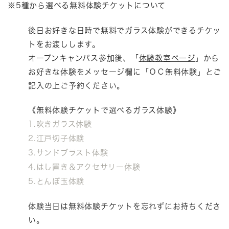
※5種から選べる無料体験チケットについて
後日お好きな日時で無料でガラス体験ができるチケッ
トをお渡しします。
オープンキャンパス参加後、「
体験教室
ページ
」
から
お好きな体験をメッセージ欄に「ＯＣ無料体験」とご
記入の上ご予約ください。
《無料体験チケットで選べるガラス体験》
1.吹きガラス体験
2.江戸切子体験
3.サンドブラスト体験
4.はし置き＆アクセサリー体験
5.とんぼ玉体験
体験当日は無料体験チケットを忘れずにお持ちくださ
い。