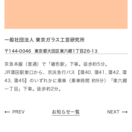
一般社団法人 東京ガラス工芸研究所
〒144-0046 東京都大田区東六郷1丁目26-13
京急本線（普通）で「雑色駅」下車。徒歩約5分。
JR蒲田駅東口から、京浜急行バス【蒲40, 蒲41, 蒲42, 蒲
43, 蒲45】のいずれかに乗車（乗車時間 約9分）
「東六郷
一丁目」下車。徒歩約2分。
お知らせ一覧
PREV
NEXT