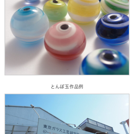
とんぼ玉作品例