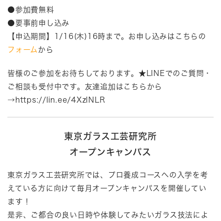
●参加費無料
●要事前申し込み
【申込期間】1/16(木)16時まで。
お申し込みは
こちらの
フォーム
から
皆様のご参加をお待ちしております。★LINEでのご質問・
ご相談も受付中です。友達追加はこちらから
→
https://lin.ee/4XzINLR
東京ガラス工芸研究所
オープンキャンパス
東京ガラス工芸研究所では、プロ養成コースへの入学を考
えている方に向けて毎月オープンキャンパスを開催してい
ます！
是非、ご都合の良い日時や体験してみたいガラス技法によ