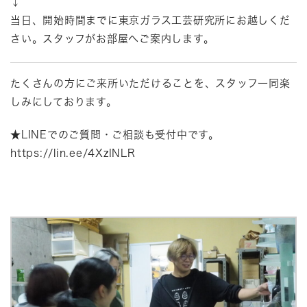
↓
当日、開始時間までに東京ガラス工芸研究所にお越しくだ
さい。スタッフがお部屋へご案内します。
たくさんの方にご来所いただけることを、スタッフ一同楽
しみにしております。
★LINEでのご質問・ご相談も受付中です。
https://lin.ee/4XzINLR