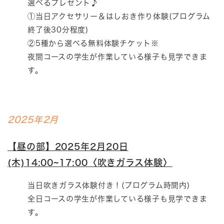
選べるプレゼント♪
①当日アクセサリー＆はしおき作り体験(プログラム
終了後30分程度)
②5種から選べる
無料体験チケット※
夜間コースの学生が作業している様子も見学できま
す。
2025年2月
【昼の部】2025年2月20日
(木)
14:00~17:00〈吹きガラス体験〉
当日
吹きガラス体験付き！(プログラム時間内)
全日コースの学生が作業している様子も見学できま
す。