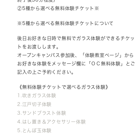
②5種から選べる
無料体験チケット※
※5種から選べる無料体験チケットについて
後日お好きな日時で無料でガラス体験ができるチケッ
トをお渡しします。
オープンキャンパス参加後、「
体験教室
ページ
」
から
お好きな体験をメッセージ欄に「ＯＣ無料体験」とご
記入の上ご予約ください。
《無料体験チケットで選べるガラス体験》
1.吹きガラス体験
2.江戸切子体験
3.サンドブラスト体験
4.はし置き＆アクセサリー体験
5.とんぼ玉体験