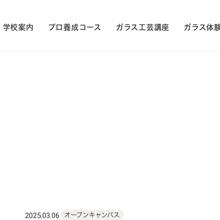
学校案内
プロ養成コース
ガラス工芸講座
ガラス体
2025.03.06
オープンキャンパス