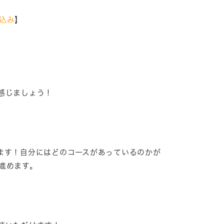
込み
】
感じましょう！
ます！自分にはどのコースがあっているのかが
進めます。