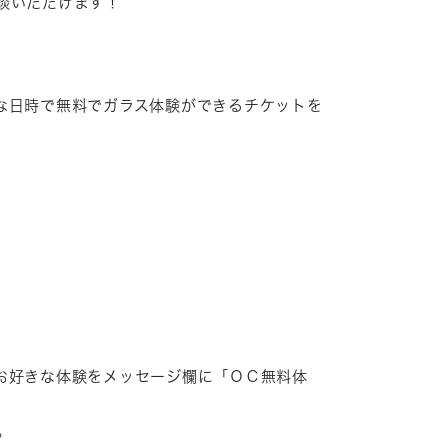
談いただけます！
な日時で無料でガラス体験ができるチケットを
お好きな体験をメッセージ欄に「ＯＣ無料体
。