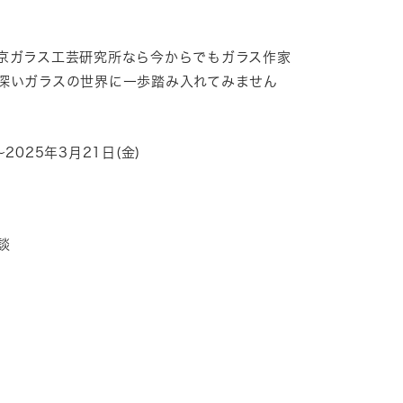
京ガラス工芸研究所なら今からでもガラス作家
深いガラスの世界に一歩踏み入れてみません
2025年3月21日(金)
談