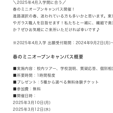
＼2025年4月入学間に合う／
春のミニオープンキャンパス開催！
進路選択の春、迷われている方も多いかと思います。東
やガラス職人を目指せます！私たちと一緒に、繊細で奥
か？ぜひお気軽にご来所いただければ幸いです♪
※2025年4月入学 出願受付期間：2024年9月2日(月)～
春のミニオープンキャンパス概要
■実施内容：校内ツアー、学校説明、質疑応答、個別相
■所要時間：1時間程度
■プレゼント：5種から選べる無料体験チケット
■参加費：無料
■開催日時：
2025年3月10日(月)
2025年3月12日(水)