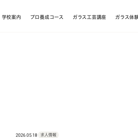
学校案内
プロ養成コース
ガラス工芸講座
ガラス体
2026.05.18
求人情報