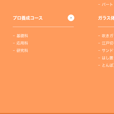
パート
プロ養成コース
ガラス
基礎科
吹きガ
応用科
江戸切
研究科
サンド
はし置
とんぼ