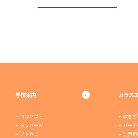
学校案内
ガラス
コンセプト
吹きガ
メッセージ
バーナ
アクセス
江戸切