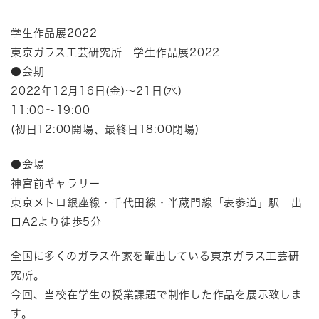
学生作品展2022
東京ガラス工芸研究所 学生作品展2022
●会期
2022年12月16日(金)〜21日(水)
11:00〜19:00
(初日12:00開場、最終日18:00閉場)
●会場
神宮前ギャラリー
東京メトロ銀座線・千代田線・半蔵門線「表参道」駅 出
口A2より徒歩5分
全国に多くのガラス作家を輩出している東京ガラス工芸研
究所。
今回、当校在学生の授業課題で制作した作品を展示致しま
す。