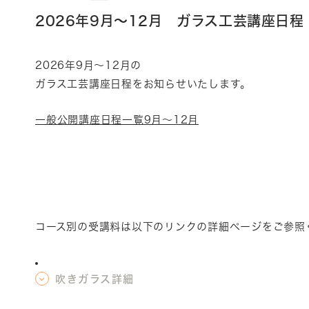
2026年9月～12月 ガラス工芸講座日程
2026年9月～12月の
ガラス工芸講座日程を
お知らせいたします。
一般公開講座日程一覧9月～12月
コース別の受講料は以下のリンクの詳細ページをご参照
吹きガラス詳細