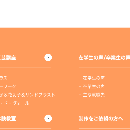
工芸講座
在学生の声/卒業生の
ラス
在学生の声
ーワーク
卒業生の声
子＆花切子＆サンドブラスト
主な就職先
・ド・ヴェール
体験教室
制作をご依頼の方へ