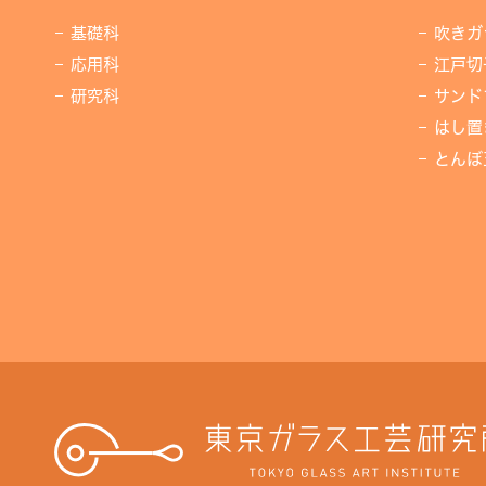
基礎科
吹きガ
応用科
江戸切
研究科
サンド
はし置
とんぼ