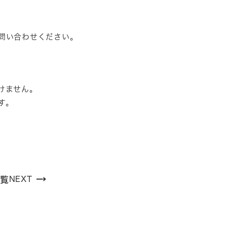
問い合わせください。
けません。
す。
覧
NEXT