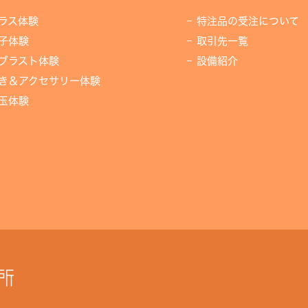
ラス体験
特注品の受注について
子体験
取引先一覧
ブラスト体験
設備紹介
き＆アクセサリー体験
玉体験