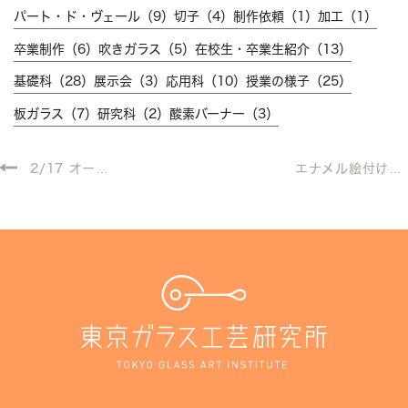
パート・ド・ヴェール（9）
切子（4）
制作依頼（1）
加工（1）
卒業制作（6）
吹きガラス（5）
在校生・卒業生紹介（13）
基礎科（28）
展示会（3）
応用科（10）
授業の様子（25）
板ガラス（7）
研究科（2）
酸素バーナー（3）
2/17 オープ
エナメル絵付けス
ンキャンパスを終
タート
えて