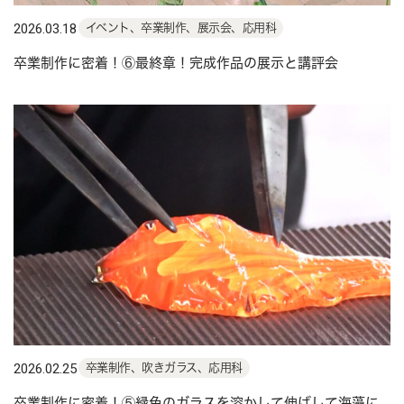
2026.03.18
イベント、卒業制作、展示会、応用科
卒業制作に密着！⑥最終章！完成作品の展示と講評会
2026.02.25
卒業制作、吹きガラス、応用科
卒業制作に密着！⑤緑色のガラスを溶かして伸ばして海藻に