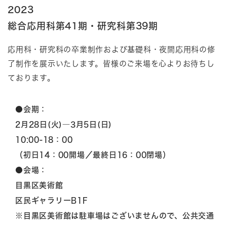
2023
総合応用科第41期・研究科第39期
応用科・研究科の卒業制作および基礎科・夜間応用科の修
了制作を展示いたします。皆様のご来場を心よりお待ちし
ております。
●会期：
2月28日(火)―3月5日(日)
10:00-18：00
（初日14：00開場／最終日16：00閉場）
●会場：
目黒区美術館
区民ギャラリーB1F
※目黒区美術館は駐車場はございませんので、公共交通