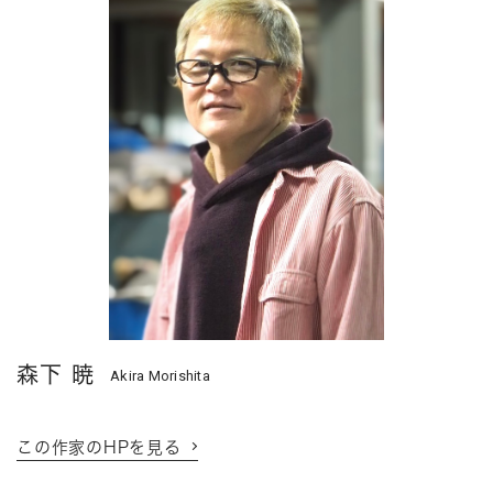
森下 暁
Akira Morishita
この作家のHPを見る