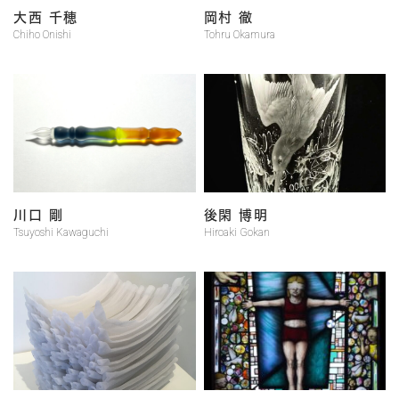
大西 千穂
岡村 徹
Chiho Onishi
Tohru Okamura
川口 剛
後閑 博明
Tsuyoshi Kawaguchi
Hiroaki Gokan