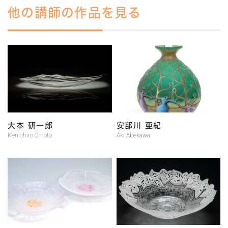
他の講師の作品を見る
大本 研一郎
安部川 亜紀
Kenichiro Omoto
Aki Abekawa