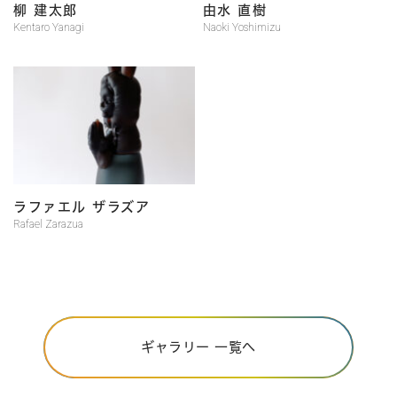
柳 建太郎
由水 直樹
Kentaro Yanagi
Naoki Yoshimizu
ラファエル ザラズア
Rafael Zarazua
ギャラリー 一覧へ