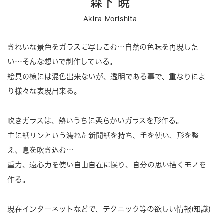
森下 暁
Akira Morishita
きれいな景色をガラスに写しこむ…自然の色味を再現した
い…そんな想いで制作している。
絵具の様には混色出来ないが、透明である事で、重なりによ
り様々な表現出来る。
吹きガラスは、熱いうちに柔らかいガラスを形作る。
主に紙リンという濡れた新聞紙を持ち、手を使い、形を整
え、息を吹き込む…
重力、遠心力を使い自由自在に操り、自分の思い描くモノを
作る。
現在インターネットなどで、テクニック等の欲しい情報(知識)