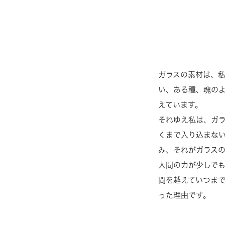
ガラスの素材は、
い、ある種、魂の
えています。
それゆえ私は、ガ
くまで入り込まな
み、それがガラス
人間の力が少しで
間を越えていつま
った理由です。