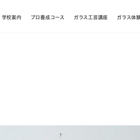
学校案内
プロ養成コース
ガラス工芸講座
ガラス体