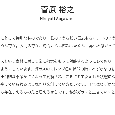
菅原 裕之
Hiroyuki Sugawara
私にとって特別なものであり、鉄のような強い意志もなく、土のよ
ような存在。人間の存在、時間からは超越した別な世界へと繋がっ
ラスという素材に対して常に敬意をもって対峙するようにしており
いようにしています。ガラスのオレンジ色の状態の時にわずかな力を
の圧倒的な不確かさによって変換され、冷却されて安定した状態に
も残っていられるような作品を創っていきたいです。それはわずか
でも存在しえるものだと思えるからです。私がガラスと生きていく