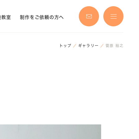
験教室
制作をご依頼の方へ
トップ
ギャラリー
菅原 裕之