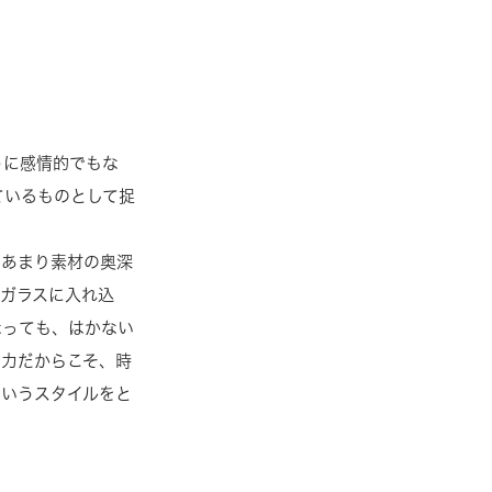
うに感情的でもな
ているものとして捉
、あまり素材の奥深
ガラスに入れ込
なっても、はかない
な力だからこそ、時
というスタイルをと